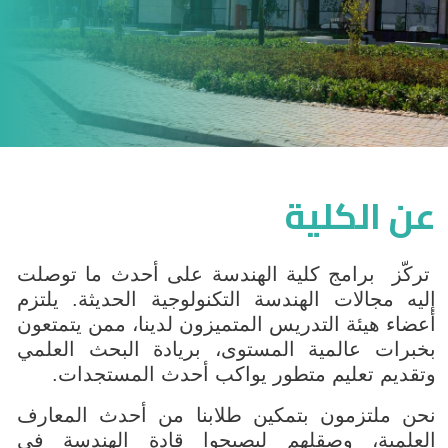
عن الكلية
تركّز برامج كلية الهندسة على أحدث ما توصلت
إليه مجالات الهندسة التكنولوجية الحديثة. يلتزم
أعضاء هيئة التدريس المتميزون لدينا، ممن يتمتعون
بخبرات عالمية المستوى، بريادة البحث العلمي
وتقديم تعليم متطور يواكب أحدث المستجدات.
نحن ملتزمون بتمكين طلابنا من أحدث المعارف
العلمية، وصقلهم ليصبحوا قادة الهندسة في