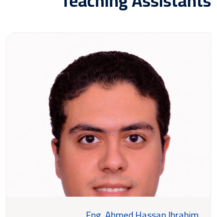
Teaching Assistants
Eng. Ahmed Hassan Ibrahim